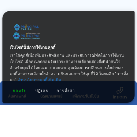
เว็บไซต์นี้มีการใช้งานคุกกี้
เราใช้คุกกี้เพื่อเพิ่มประสิทธิภาพ และประสบการณ์ที่ดีในการใช้งาน
เว็บไซต์ เมื่อคุณกดยอมรับเราจะสามารถเลือกแสดงสิ่งที่น่าสนใจ
สำหรับคุณได้โดยเฉพาะ และหากคุณต้องการเปลี่ยนการตั้งค่าของ
คุกกี้สามารถเลือกตั้งค่าความยินยอมการใช้คุกกี้ได้ โดยคลิก "การตั้ง
ค่า"
อ่านนโยบายคุกกี้เพิ่มเติม
ยอมรับ
ปฏิเสธ
การตั้งค่า
ค้นหาแพทย์
นัดหมายแพทย์
แพ็กเกจ/โปรโมชั่น
โทรหาเรา
กลุ่มธุรกิจทางการแพทย์ในเครือ พริ้นซิเพิล