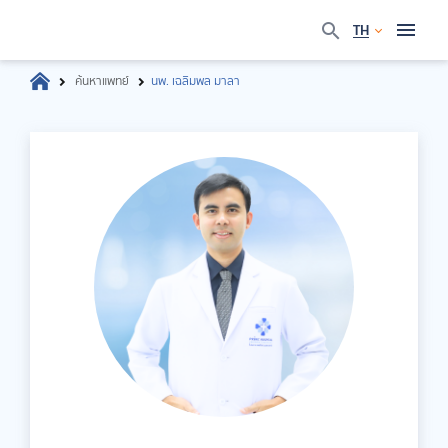
TH
ค้นหาแพทย์
นพ. เฉลิมพล มาลา