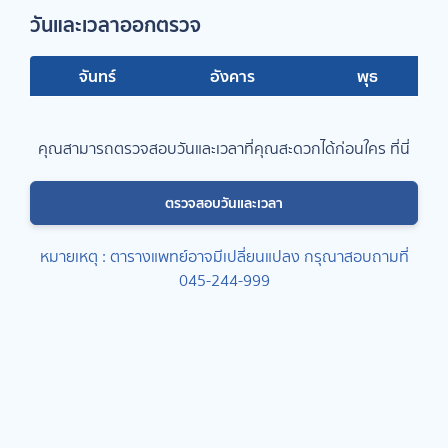
วันและเวลาออกตรวจ
จันทร์
อังคาร
พุธ
คุณสามารถตรวจสอบวันและเวลาที่คุณสะดวกได้ก่อนใคร ที่นี่
ตรวจสอบวันและเวลา
หมายเหตุ : ตารางแพทย์อาจมีเปลี่ยนแปลง กรุณาสอบถามที่
045-244-999