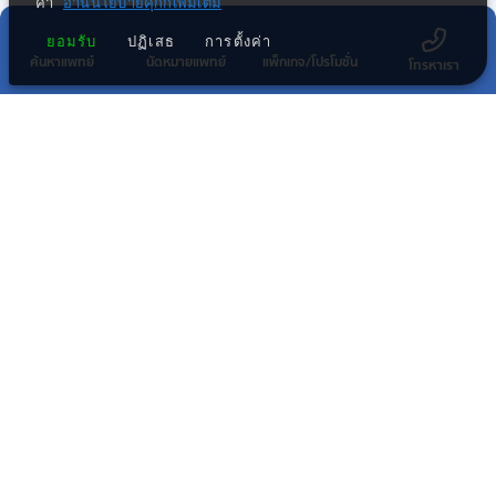
ค่า"
อ่านนโยบายคุกกี้เพิ่มเติม
ยอมรับ
ปฏิเสธ
การตั้งค่า
ค้นหาแพทย์
นัดหมายแพทย์
แพ็กเกจ/โปรโมชั่น
โทรหาเรา
กลุ่มธุรกิจทางการแพทย์ในเครือ พริ้นซิเพิล
โรงพยาบาลในเครือ พริ้นซิเพิล เฮลท์แคร์
โรงพยาบาลอื่นๆ
สมัครรับข่าวสาร
สมัครรับข่าวสาร