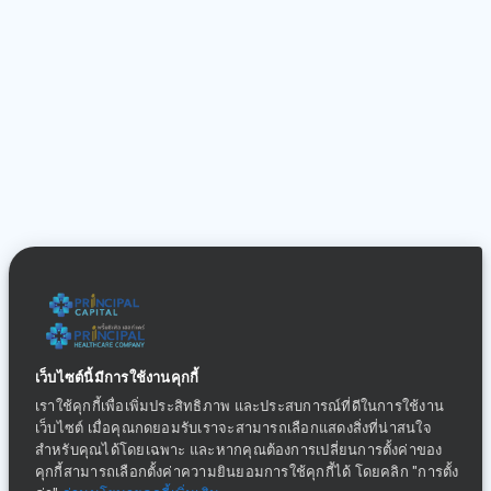
เว็บไซต์นี้มีการใช้งานคุกกี้
เราใช้คุกกี้เพื่อเพิ่มประสิทธิภาพ และประสบการณ์ที่ดีในการใช้งาน
เว็บไซต์ เมื่อคุณกดยอมรับเราจะสามารถเลือกแสดงสิ่งที่น่าสนใจ
สำหรับคุณได้โดยเฉพาะ และหากคุณต้องการเปลี่ยนการตั้งค่าของ
คุกกี้สามารถเลือกตั้งค่าความยินยอมการใช้คุกกี้ได้ โดยคลิก "การตั้ง