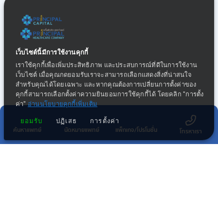
เว็บไซต์นี้มีการใช้งานคุกกี้
เราใช้คุกกี้เพื่อเพิ่มประสิทธิภาพ และประสบการณ์ที่ดีในการใช้งาน
เว็บไซต์ เมื่อคุณกดยอมรับเราจะสามารถเลือกแสดงสิ่งที่น่าสนใจ
สำหรับคุณได้โดยเฉพาะ และหากคุณต้องการเปลี่ยนการตั้งค่าของ
คุกกี้สามารถเลือกตั้งค่าความยินยอมการใช้คุกกี้ได้ โดยคลิก "การตั้ง
ค่า"
อ่านนโยบายคุกกี้เพิ่มเติม
ยอมรับ
ปฏิเสธ
การตั้งค่า
ค้นหาแพทย์
นัดหมายแพทย์
แพ็กเกจ/โปรโมชั่น
โทรหาเรา
กลุ่มธุรกิจทางการแพทย์ในเครือ พริ้นซิเพิล