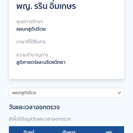
พญ. รริน อิ่มเกษร
ศูนย์การรักษา
แผนกสูตินรีเวช
ภาษาที่ใช้สื่อสาร
ความชำนาญการ
สูติศาสตร์และนรีเวชวิทยา
วันและเวลาออกตรวจ
ยังไม่มีข้อมูลวันและเวลาออกตรวจ
จันทร์
อังคาร
พุธ