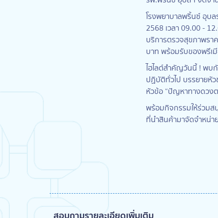
โรงพยาบาลพริ้นซ์ อุบ
2568 เวลา 09.00 - 12.
บริการตรวจสุขภาพราคาพ
บาท พร้อมรับของพรีเมี
ไฮไลต์สำคัญวันนี้ ! พ
ปฏิบัติทั่วไป บรรยายหั
หัวข้อ “ปัญหาทางดวงต
พร้อมกิจกรรมให้ร่วมส
ที่นำสินค้ามาจัดจำหน่าย
สอบถามรายละเอียดเพิ่มเติม