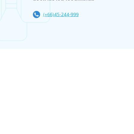
(+66)45-244-999
แชร์