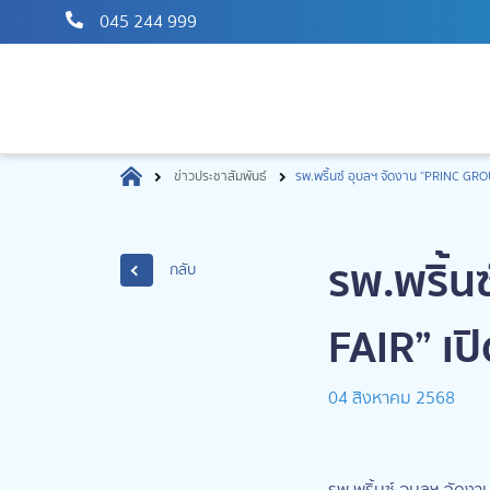
045 244 999
ข่าวประชาสัมพันธ์
รพ.พริ้นซ์ อุบลฯ จัดงาน “PRINC GRO
รพ.พริ้น
กลับ
FAIR” เป
04 สิงหาคม 2568
รพ.พริ้นซ์ อุบลฯ จัดง