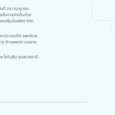
ันที่ 24 กรกฎาคม
ายในงานจัดเต็มด้วย
ศษเริ่มต้นเพียง 690
ลาภประกอบกิจ แพทย์เวช
ษ์วร จักษุแพทย์ บรรยาย
 โรบินสัน อุบลราชธานี