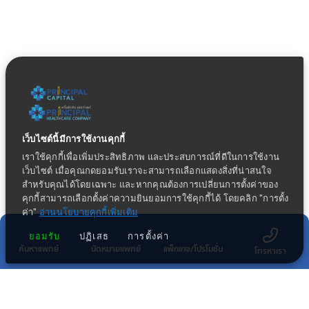
เว็บไซต์นี้มีการใช้งานคุกกี้
เราใช้คุกกี้เพื่อเพิ่มประสิทธิภาพ และประสบการณ์ที่ดีในการใช้งาน
เว็บไซต์ เมื่อคุณกดยอมรับเราจะสามารถเลือกแสดงสิ่งที่น่าสนใจ
สำหรับคุณได้โดยเฉพาะ และหากคุณต้องการเปลี่ยนการตั้งค่าของ
คุกกี้สามารถเลือกตั้งค่าความยินยอมการใช้คุกกี้ได้ โดยคลิก "การตั้ง
ค่า"
อ่านนโยบายคุกกี้เพิ่มเติม
ยอมรับ
ปฏิเสธ
การตั้งค่า
ค้นหาแพทย์
นัดหมายแพทย์
แพ็กเกจ/โปรโมชั่น
โทรหาเรา
ข่าวประชาสัมพันธ์ล่าสุด