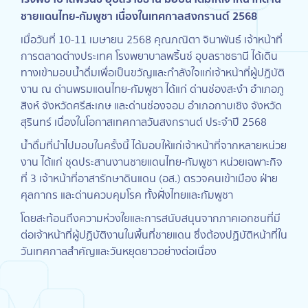
ชายแดนไทย-กัมพูชา เนื่องในเทศกาลสงกรานต์ 2568
เมื่อวันที่ 10-11 เมษายน 2568 คุณภณิตา จินาพันธ์ เจ้าหน้าที่
การตลาดต่างประเทศ โรงพยาบาลพริ้นซ์ อุบลราชธานี ได้เดิน
ทางเข้ามอบน้ำดื่มเพื่อเป็นขวัญและกำลังใจแก่เจ้าหน้าที่ผู้ปฏิบัติ
งาน ณ ด่านพรมแดนไทย-กัมพูชา ได้แก่ ด่านช่องสะงำ อำเภอภู
สิงห์ จังหวัดศรีสะเกษ และด่านช่องจอม อำเภอกาบเชิง จังหวัด
สุรินทร์ เนื่องในโอกาสเทศกาลวันสงกรานต์ ประจำปี 2568
น้ำดื่มที่นำไปมอบในครั้งนี้ ได้มอบให้แก่เจ้าหน้าที่จากหลายหน่วย
งาน ได้แก่ ชุดประสานงานชายแดนไทย-กัมพูชา หน่วยเฉพาะกิจ
ที่ 3 เจ้าหน้าที่อาสารักษาดินแดน (อส.) ตรวจคนเข้าเมือง ฝ่าย
ศุลกากร และด่านควบคุมโรค ทั้งฝั่งไทยและกัมพูชา
โดยสะท้อนถึงความห่วงใยและการสนับสนุนจากภาคเอกชนที่มี
ต่อเจ้าหน้าที่ผู้ปฏิบัติงานในพื้นที่ชายแดน ซึ่งต้องปฏิบัติหน้าที่ใน
วันเทศกาลสำคัญและวันหยุดยาวอย่างต่อเนื่อง