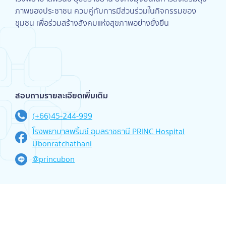
ภาพของประชาชน ควบคู่กับการมีส่วนร่วมในกิจกรรมของ
ชุมชน เพื่อร่วมสร้างสังคมแห่งสุขภาพอย่างยั่งยืน
สอบถามรายละเอียดเพิ่มเติม
(+66)45-244-999
โรงพยาบาลพริ้นซ์ อุบลราชธานี PRINC Hospital
Ubonratchathani
@princubon