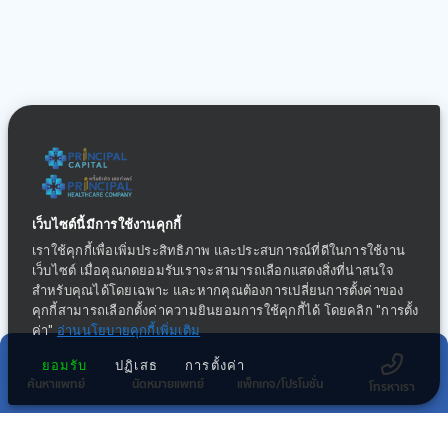
เว็บไซต์นี้มีการใช้งานคุกกี้
เราใช้คุกกี้เพื่อเพิ่มประสิทธิภาพ และประสบการณ์ที่ดีในการใช้งาน
เว็บไซต์ เมื่อคุณกดยอมรับเราจะสามารถเลือกแสดงสิ่งที่น่าสนใจ
สำหรับคุณได้โดยเฉพาะ และหากคุณต้องการเปลี่ยนการตั้งค่าของ
คุกกี้สามารถเลือกตั้งค่าความยินยอมการใช้คุกกี้ได้ โดยคลิก "การตั้ง
ค่า"
อ่านนโยบายคุกกี้เพิ่มเติม
ยอมรับ
ปฏิเสธ
การตั้งค่า
ค้นหาแพทย์
นัดหมายแพทย์
แพ็กเกจ/โปรโมชั่น
โทรหาเรา
กลุ่มธุรกิจทางการแพทย์ในเครือ พริ้นซิเพิล