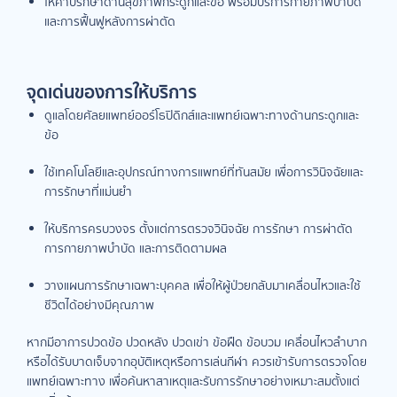
ให้คำปรึกษาด้านสุขภาพกระดูกและข้อ พร้อมบริการกายภาพบำบัด
และการฟื้นฟูหลังการผ่าตัด
จุดเด่นของการให้บริการ
ดูแลโดยศัลยแพทย์ออร์โธปิดิกส์และแพทย์เฉพาะทางด้านกระดูกและ
ข้อ
ใช้เทคโนโลยีและอุปกรณ์ทางการแพทย์ที่ทันสมัย เพื่อการวินิจฉัยและ
การรักษาที่แม่นยำ
ให้บริการครบวงจร ตั้งแต่การตรวจวินิจฉัย การรักษา การผ่าตัด
การกายภาพบำบัด และการติดตามผล
วางแผนการรักษาเฉพาะบุคคล เพื่อให้ผู้ป่วยกลับมาเคลื่อนไหวและใช้
ชีวิตได้อย่างมีคุณภาพ
หากมีอาการปวดข้อ ปวดหลัง ปวดเข่า ข้อฝืด ข้อบวม เคลื่อนไหวลำบาก
หรือได้รับบาดเจ็บจากอุบัติเหตุหรือการเล่นกีฬา ควรเข้ารับการตรวจโดย
แพทย์เฉพาะทาง เพื่อค้นหาสาเหตุและรับการรักษาอย่างเหมาะสมตั้งแต่