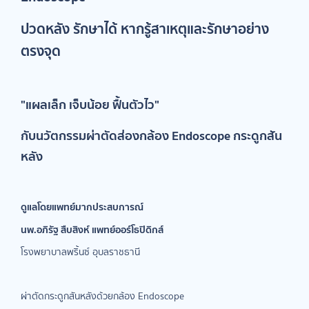
ปวดหลัง รักษาได้ หากรู้สาเหตุและรักษาอย่าง
ตรงจุด
"แผลเล็ก เจ็บน้อย ฟื้นตัวไว"
กับนวัตกรรมผ่าตัดส่องกล้อง Endoscope กระดูกสัน
หลัง
ดูแลโดยแพทย์มากประสบการณ์
นพ.อภิรัฐ สืบสิงห์ แพทย์ออร์โธปิดิกส์
โรงพยาบาลพริ้นซ์ อุบลราชธานี
ผ่าตัดกระดูกสันหลังด้วยกล้อง Endoscope