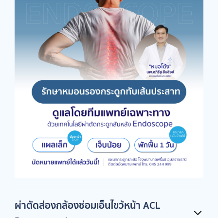
ผ่าตัดส่องกล้องซ่อมเอ็นไขว้หน้า ACL