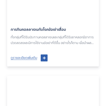
การกินคอลลาเจนกับโรคข้อเข่าเสื่อม
ทั้งกลุ่มที่ได้รับประทานคอลลาเจนและกลุ่มที่ได้รับยาหลอกมีอาการ
ปวดลดลงและมีการใช้งานข้อเข่าที่ดีขึ้น อย่างไรก็ตาม เมื่อนำผล
ของทั้งสองกลุ่มมาเปรียบเทียบกัน ผลการรักษาจากการรับประ
ทานคอลลาเจนไม่ได้ดีไปกว่าการรับประทานยาหลอก อย่างมีนัย
ดูรายละเอียดเพิ่มเติม
สำคัญทางสถิติในช่วงระยะเวลา 3 เดือนของการศึกษา