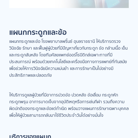
แผนกกระดูกและข้อ
แผนกกระดูกและข้อ โรงพยาบาลพริ้นซ์ อุบลราชธานี ให้บริการตรวจ
วินิจฉัย รักษา และฟื้นฟูผู้ป่วยที่มีปัญหาเกี่ยวกับกระดูก ข้อ กล้ามเนื้อ เอ็น
และกระดูกสันหลัง โดยทีมศัลยแพทย์ออร์โธปิดิกส์เฉพาะทางที่มี
ประสบการณ์ พร้อมด้วยเทคโนโลยีและเครื่องมือทางการแพทย์ที่ทันสมัย
เพื่อช่วยให้การวินิจฉัยมีความแม่นยำ และการรักษาเป็นไปอย่างมี
ประสิทธิภาพและปลอดภัย
ให้บริการดูแลผู้ป่วยที่มีอาการปวดข้อ ปวดหลัง ข้อเสื่อม กระดูกหัก
กระดูกพรุน อาการบาดเจ็บจากอุบัติเหตุหรือการเล่นกีฬา รวมถึงความ
ผิดปกติของกระดูกและข้อแต่กำเนิด พร้อมวางแผนการรักษาเฉพาะบุคคล
เพื่อให้ผู้ป่วยสามารถกลับมาใช้ชีวิตประจำวันได้อย่างมั่นใจ
บริการของแผนก